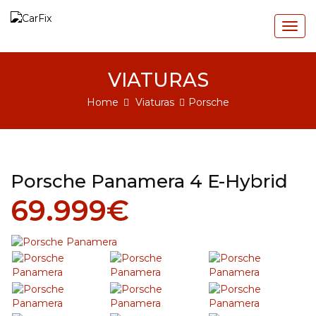
Togg
navig
VIATURAS
Home
Viaturas
Porsche
Porsche Panamera 4 E-Hybrid
69.999€