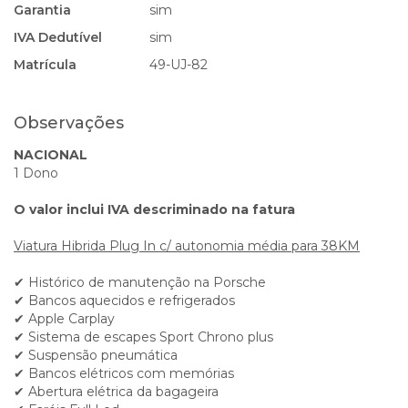
Garantia
sim
IVA Dedutível
sim
Matrícula
49-UJ-82
Observações
NACIONAL
1 Dono
O valor inclui IVA descriminado na fatura
Viatura Hibrida Plug In c/ autonomia média para 38KM
✔ Histórico de manutenção na Porsche
✔ Bancos aquecidos e refrigerados
✔ Apple Carplay
✔ Sistema de escapes Sport Chrono plus
✔ Suspensão pneumática
✔ Bancos elétricos com memórias
✔ Abertura elétrica da bagageira