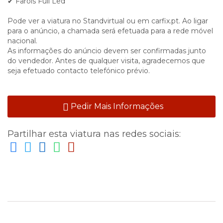
✔ Faróis Full Led
Pode ver a viatura no Standvirtual ou em carfix.pt. Ao ligar
para o anúncio, a chamada será efetuada para a rede móvel
nacional.
As informações do anúncio devem ser confirmadas junto
do vendedor. Antes de qualquer visita, agradecemos que
seja efetuado contacto telefónico prévio.
Pedir Mais Informações
Partilhar esta viatura nas redes sociais: