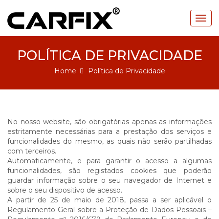
Togg
navig
POLÍTICA DE PRIVACIDADE
Home
Política de Privacidade
No nosso website, são obrigatórias apenas as informações
estritamente necessárias para a prestação dos serviços e
funcionalidades do mesmo, as quais não serão partilhadas
com terceiros.
Automaticamente, e para garantir o acesso a algumas
funcionalidades, são registados cookies que poderão
guardar informação sobre o seu navegador de Internet e
sobre o seu dispositivo de acesso.
A partir de 25 de maio de 2018, passa a ser aplicável o
Regulamento Geral sobre a Proteção de Dados Pessoais –