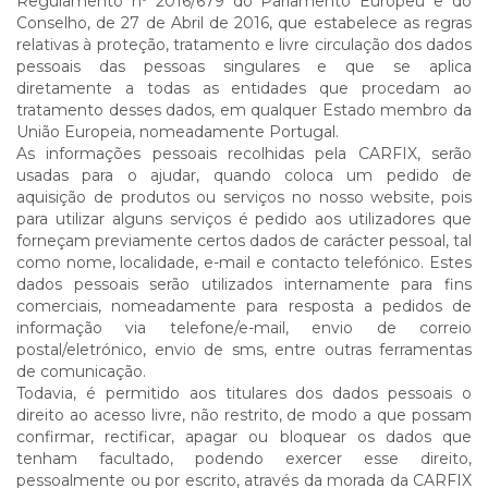
Regulamento nº 2016/679 do Parlamento Europeu e do
Conselho, de 27 de Abril de 2016, que estabelece as regras
relativas à proteção, tratamento e livre circulação dos dados
pessoais das pessoas singulares e que se aplica
diretamente a todas as entidades que procedam ao
tratamento desses dados, em qualquer Estado membro da
União Europeia, nomeadamente Portugal.
As informações pessoais recolhidas pela CARFIX, serão
usadas para o ajudar, quando coloca um pedido de
aquisição de produtos ou serviços no nosso website, pois
para utilizar alguns serviços é pedido aos utilizadores que
forneçam previamente certos dados de carácter pessoal, tal
como nome, localidade, e-mail e contacto telefónico. Estes
dados pessoais serão utilizados internamente para fins
comerciais, nomeadamente para resposta a pedidos de
informação via telefone/e-mail, envio de correio
postal/eletrónico, envio de sms, entre outras ferramentas
de comunicação.
Todavia, é permitido aos titulares dos dados pessoais o
direito ao acesso livre, não restrito, de modo a que possam
confirmar, rectificar, apagar ou bloquear os dados que
tenham facultado, podendo exercer esse direito,
pessoalmente ou por escrito, através da morada da CARFIX