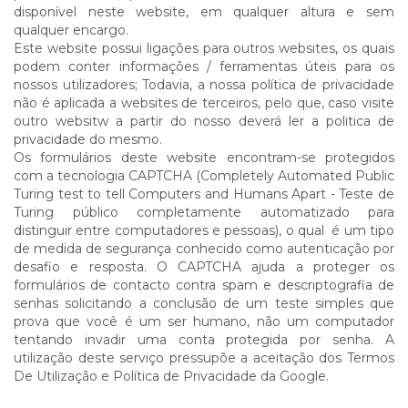
disponível neste website, em qualquer altura e sem
qualquer encargo.
Este website possui ligações para outros websites, os quais
podem conter informações / ferramentas úteis para os
nossos utilizadores; Todavia, a nossa política de privacidade
não é aplicada a websites de terceiros, pelo que, caso visite
outro websitw a partir do nosso deverá ler a politica de
privacidade do mesmo.
Os formulários deste website encontram-se protegidos
com a tecnologia CAPTCHA (Completely Automated Public
Turing test to tell Computers and Humans Apart - Teste de
Turing público completamente automatizado para
distinguir entre computadores e pessoas), o qual é um tipo
de medida de segurança conhecido como autenticação por
desafio e resposta. O CAPTCHA ajuda a proteger os
formulários de contacto contra spam e descriptografia de
senhas solicitando a conclusão de um teste simples que
prova que você é um ser humano, não um computador
tentando invadir uma conta protegida por senha. A
utilização deste serviço pressupõe a aceitação dos Termos
De Utilização e Política de Privacidade da Google.