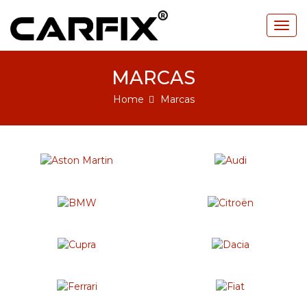
Togg
navig
MARCAS
Home
Marcas