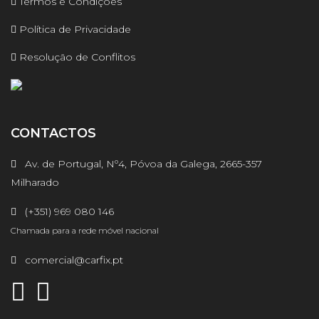
Termos e Condições
Política de Privacidade
Resolução de Conflitos
CONTACTOS
Av. de Portugal, Nº4, Póvoa da Galega, 2665-357
Milharado
(+351) 969 080 146
Chamada para a rede móvel nacional
comercial@carfix.pt