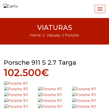
Togg
navig
VIATURAS
Home
Viaturas
Porsche
Porsche 911 S 2.7 Targa
102.500€