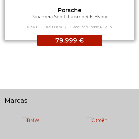
Porsche
Panamera Sport Turismo 4 E-Hybrid
2021
|
112.000Km
|
Gasolina/Híbrido Plug In
79.999 €
Marcas