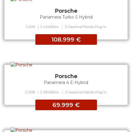
Porsche
Panamera Turbo S Hybrid
2019
|
43.000Km
|
Gasolina/Híbrido Plug In
108.999 €
Porsche
Panamera 4 E-Hybrid
2018
|
105.000Km
|
Gasolina/Híbrido Plug In
69.999 €