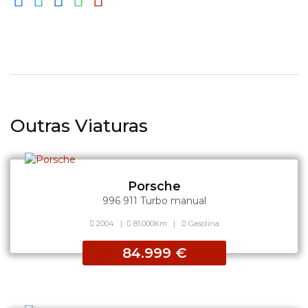
Outras Viaturas
Porsche
996 911 Turbo manual
2004
|
81.000Km
|
Gasolina
84.999 €