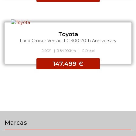
Toyota
Land Cruiser Versão: LC 300 70th Anniversary
2021
|
84.000Km
|
Diesel
147.499 €
Marcas