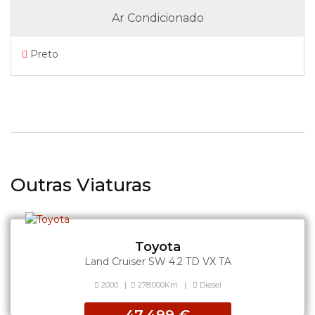
Ar Condicionado
Preto
Outras Viaturas
Toyota
Land Cruiser SW 4.2 TD VX TA
2000
|
278.000Km
|
Diesel