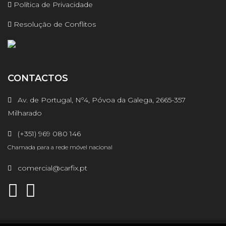
Política de Privacidade
Resolução de Conflitos
CONTACTOS
Av. de Portugal, Nº4, Póvoa da Galega, 2665-357
Milharado
(+351) 969 080 146
Chamada para a rede móvel nacional
comercial@carfix.pt