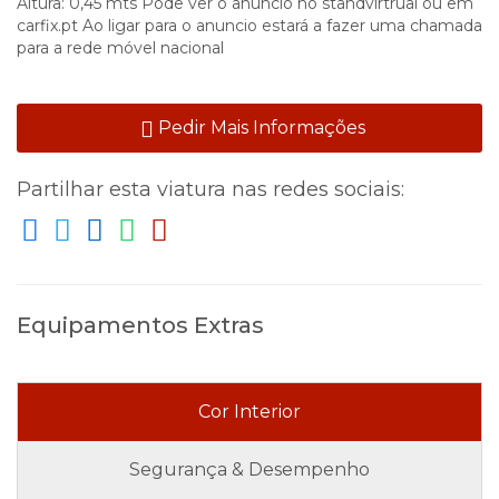
Altura: 0,45 mts Pode ver o anuncio no standvirtrual ou em
carfix.pt Ao ligar para o anuncio estará a fazer uma chamada
para a rede móvel nacional
Pedir Mais Informações
Partilhar esta viatura nas redes sociais:
Equipamentos Extras
Cor Interior
Segurança & Desempenho