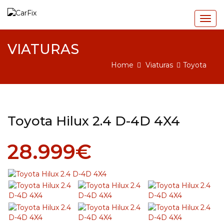
Togg
navig
VIATURAS
Home
Viaturas
Toyota
Toyota Hilux 2.4 D-4D 4X4
28.999€