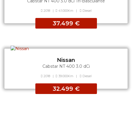
Cabstar NT 400 3.0 dCi Tri-Basculante
2018
|
41.000Km
|
Diesel
37.499 €
Nissan
Cabstar NT 400 3.0 dCi
2018
|
39.000Km
|
Diesel
32.499 €