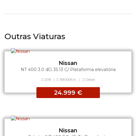
Outras Viaturas
Nissan
NT 400 3.0 dCi 35.13 C/ Plataforma elevatória
2018
|
168.000Km
|
Diesel
24.999 €
Nissan