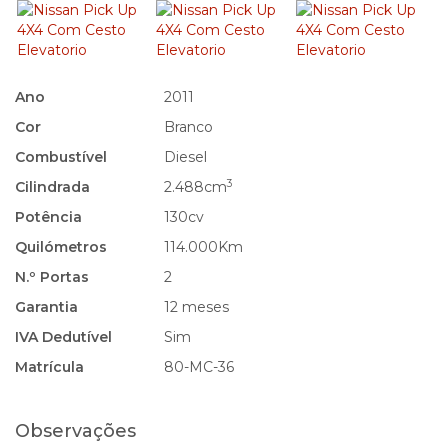
Ano
2011
Cor
Branco
Combustível
Diesel
3
Cilindrada
2.488cm
Potência
130cv
Quilómetros
114.000Km
N.º Portas
2
Garantia
12 meses
IVA Dedutível
Sim
Matrícula
80-MC-36
Observações