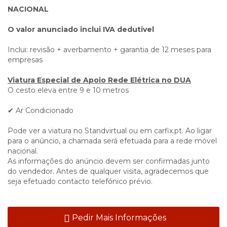
NACIONAL
O valor anunciado inclui IVA dedutivel
Inclui: revisão + averbamento + garantia de 12 meses para
empresas
Viatura Especial de Apoio Rede Elétrica no DUA
O cesto eleva entre 9 e 10 metros
✔ Ar Condicionado
Pode ver a viatura no Standvirtual ou em carfix.pt. Ao ligar
para o anúncio, a chamada será efetuada para a rede móvel
nacional.
As informações do anúncio devem ser confirmadas junto
do vendedor. Antes de qualquer visita, agradecemos que
seja efetuado contacto telefónico prévio.
Pedir Mais Informações