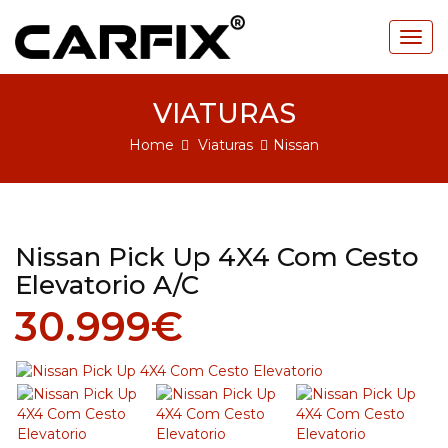
Togg
navig
VIATURAS
Home
Viaturas
Nissan
Nissan Pick Up 4X4 Com Cesto
Elevatorio A/C
30.999€