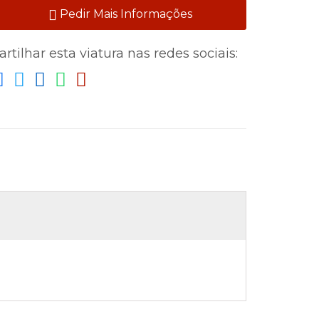
Pedir Mais Informações
artilhar esta viatura nas redes sociais: