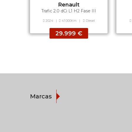
Renault
Trafic 2.0 dCi L1 H2 Fase III
2024
|
41.000Km
|
Diesel
29.999 €
Marcas