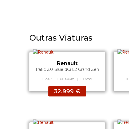
Outras Viaturas
Renault
Trafic 2.0 Blue dCi L2 Grand Zen
2022
|
61.000Km
|
Diesel
32.999 €