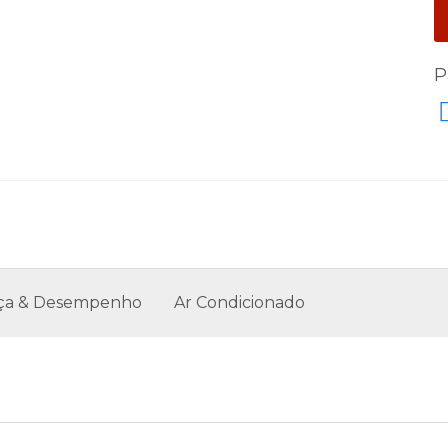
P
ça & Desempenho
Ar Condicionado